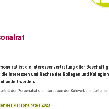
onalrat
rsonalrat ist die Interessenvertretung aller Beschäfti
tt die Interessen und Rechte der Kollegen und Kollegi
behandelt werden.
rtritt der Personalrat die Interessen der Schwerbehinderten u
der des Personalrates 2023