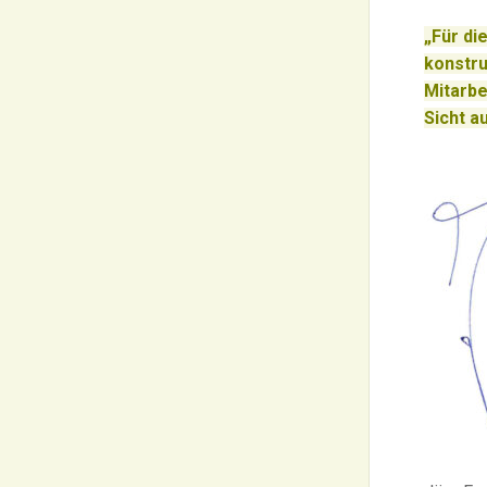
„Für di
konstru
Mitarbe
Sicht au