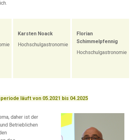
ich.
Karsten Noack
Florian
Schimmelpfennig
omie
Hochschulgastronomie
Hochschulgastronomie
speriode läuft von 05.2021 bis 04.2025
ema, daher ist der
und Betrieblichen
den