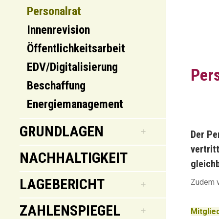
Personalrat
Innenrevision
Öffentlichkeitsarbeit
EDV/Digitalisierung
Pers
Beschaffung
Energiemanagement
GRUNDLAGEN
Der Pe
vertri
NACHHALTIGKEIT
gleich
LAGEBERICHT
Zudem ve
ZAHLENSPIEGEL
Mitglie