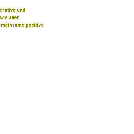
erative und
se aller
gemeinsame positive