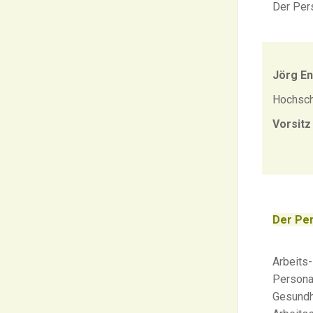
Der Pers
Jörg En
Hochsch
Vorsitz
Der Per
Arbeits-
Persona
Gesundh